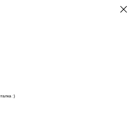
талка :)