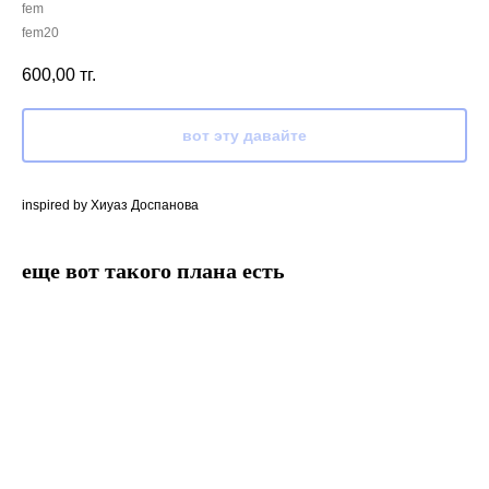
fem
fem20
600,00
тг.
вот эту давайте
inspired by Хиуаз Доспанова
еще вот такого плана есть