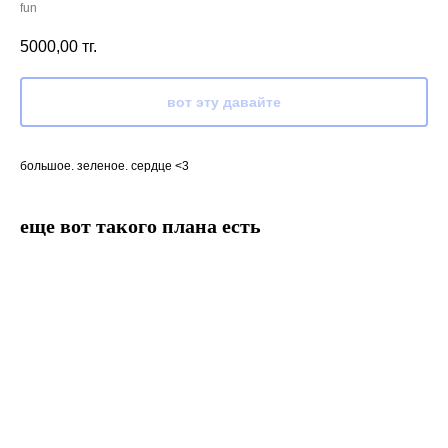
fun
5000,00
тг.
вот эту давайте
большое. зеленое. сердце <3
еще вот такого плана есть