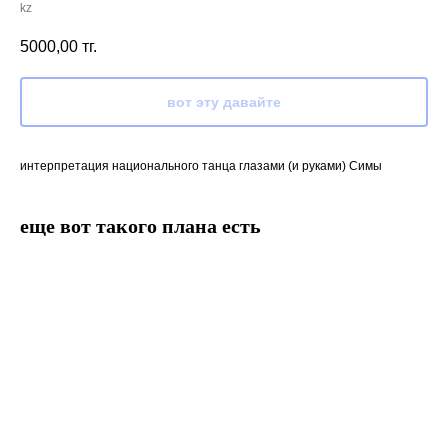
kz
5000,00
тг.
вот эту давайте
интерпретация национального танца глазами (и руками) Симы
еще вот такого плана есть