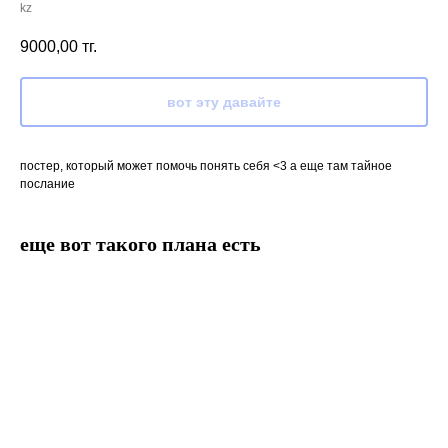
kz
9000,00
тг.
вот эту давайте
постер, который может помочь понять себя <3 а еще там тайное
послание
еще вот такого плана есть