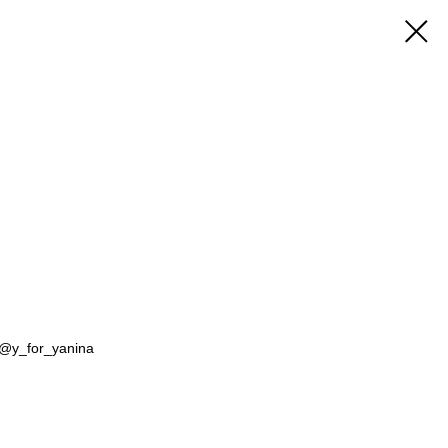
@y_for_yanina