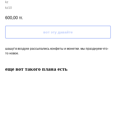
kz
kz10
600,00
тг.
вот эту давайте
шашу! в воздухе рассыпались конфеты и монетки. мы празднуем что-
то новое.
еще вот такого плана есть