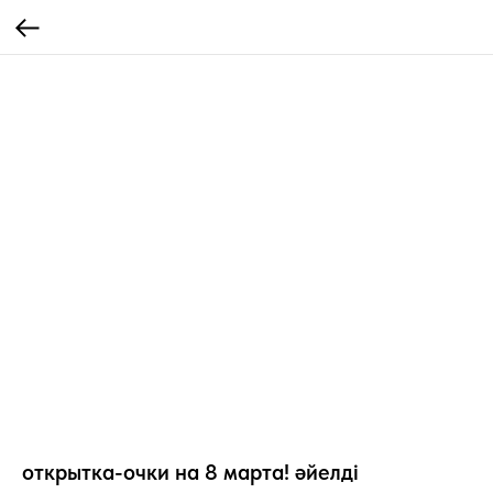
открытка-очки на 8 марта! әйелді