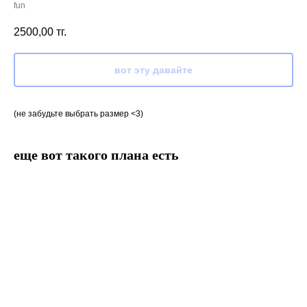
fun
2500,00
тг.
вот эту давайте
(не забудьте выбрать размер <3)
еще вот такого плана есть