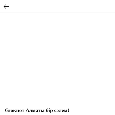
блокнот Алматы бір сәлем!