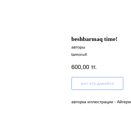
beshbarmaq time!
авторы
tamoru4
600,00
тг.
вот эту давайте
авторка иллюстрации - Айгер