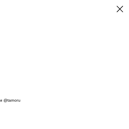
им @tamoru