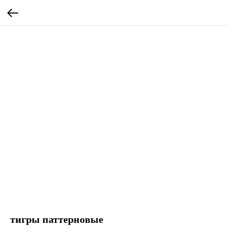
тигры паттерновые