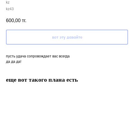
kz
kz43
600,00
тг.
вот эту давайте
пусть удача сопровождает вас всегда
да да да!
еще вот такого плана есть