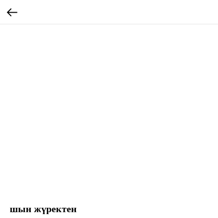
шын жүректен