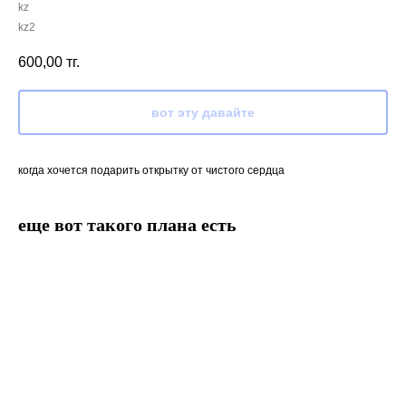
kz
kz2
600,00
тг.
вот эту давайте
когда хочется подарить открытку от чистого сердца
еще вот такого плана есть