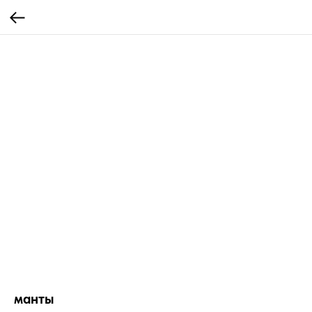
манты